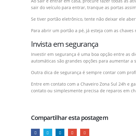
Ao sair e entrar em casa, procure fazer todas as at
sair do veículo para entrar, tranque as portas assi
Se tiver portão eletrônico, tente não deixar ele ab
Para abrir um portão a pé, já esteja com as chaves
Invista em segurança
Investir em segurança é uma boa opção entre as di
automáticas são grandes opções para aumentar a 
Outra dica de segurança é sempre contar com profi
Entre em contato com a Chaveiro Zona Sul 24h e gar
contato ou simplesmente precisa de reparos em ch
Compartilhar esta postagem