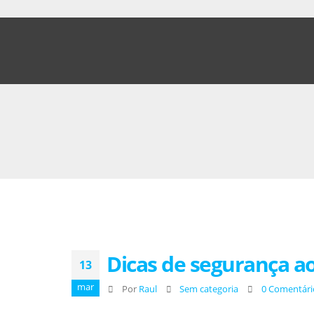
Dicas de segurança ao
13
mar
Por
Raul
Sem categoria
0 Comentári