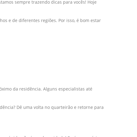
estamos sempre trazendo dicas para vocês! Hoje
s e de diferentes regiões. Por isso, é bom estar
ximo da residência. Alguns especialistas até
dência? Dê uma volta no quarteirão e retorne para