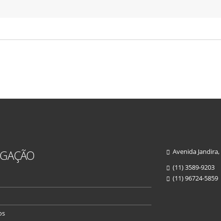
Avenida Jandira,
EGAÇÃO
(11) 3589-9203
(11) 96724-5859
os