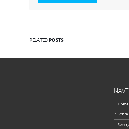
RELATED
POSTS
NAV
Home
Sobre
Serviç