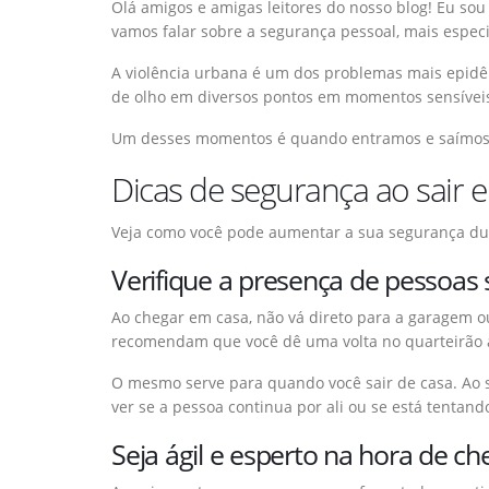
Olá amigos e amigas leitores do nosso blog! Eu so
vamos falar sobre a segurança pessoal, mais especi
A violência urbana é um dos problemas mais epidêm
de olho em diversos pontos em momentos sensívei
Um desses momentos é quando entramos e saímos de
Dicas de segurança ao sair 
Veja como você pode aumentar a sua segurança du
Verifique a presença de pessoas 
Ao chegar em casa, não vá direto para a garagem ou
recomendam que você dê uma volta no quarteirão a
O mesmo serve para quando você sair de casa. Ao s
ver se a pessoa continua por ali ou se está tentand
Seja ágil e esperto na hora de che