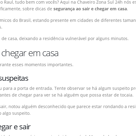
u o Raul, tudo bem com vocês? Aqui na Chaveiro Zona Sul 24h nós 
ficamente, sobre dicas de
segurança ao sair e chegar em casa
.
icos do Brasil, estando presente em cidades de diferentes tamanho
s.
 casa, deixando a residência vulnerável por alguns minutos.
e chegar em casa
rante esses momentos importantes.
suspeitas
 para a porta de entrada. Tente observar se há algum suspeito pró
ntes de chegar para ver se há alguém que possa estar de tocaia.
air, notou alguém desconhecido que parece estar rondando a resi
o algo suspeito.
gar e sair