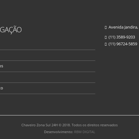
Avenida Jandira,
EGAÇÃO
(11) 3589-9203
(11) 96724-5859
os
to
Chaveiro Zona Sul 24H © 2018. Todos os direitos reservados
Desenvolvimento:
RBM DIGITAL