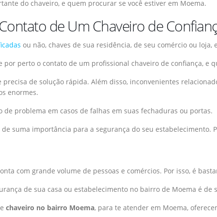
rtante do chaveiro, e quem procurar se você estiver em Moema.
 Contato de Um Chaveiro de Confian
ficadas
ou não, chaves de sua residência, de seu comércio ou loja
 por perto o contato de um profissional chaveiro de confiança, e q
 e precisa de solução rápida. Além disso, inconvenientes relaciona
os enormes.
po de problema em casos de falhas em suas fechaduras ou portas.
 é de suma importância para a segurança do seu estabelecimento. P
onta com grande volume de pessoas e comércios. Por isso, é bast
egurança de sua casa ou estabelecimento no bairro de Moema é de 
de
chaveiro no bairro Moema
, para te atender em Moema, oferecen