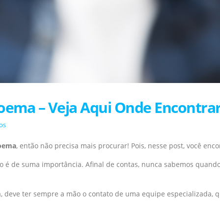
oema – Veja Aqui Onde Encontrar
os
Moema
, então não precisa mais procurar! Pois, nesse post, você enc
ro é de suma importância. Afinal de contas, nunca sabemos quand
 deve ter sempre a mão o contato de uma equipe especializada, q