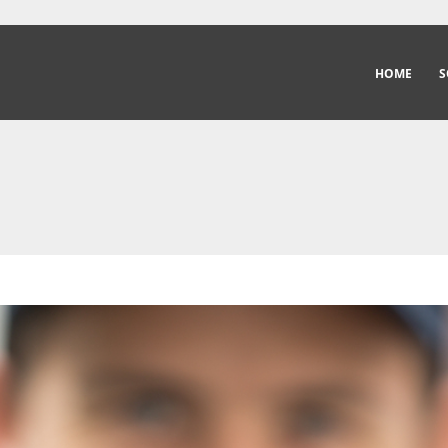
HOME
S