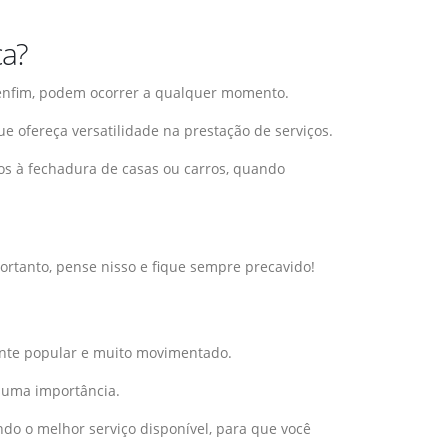
ça?
, enfim, podem ocorrer a qualquer momento.
ue ofereça versatilidade na prestação de serviços.
dos à fechadura de casas ou carros, quando
ortanto, pense nisso e fique sempre precavido!
ante popular e muito movimentado.
suma importância.
do o melhor serviço disponível, para que você