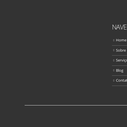
NAV
Home
Sobre
Serviç
Blog
Conta