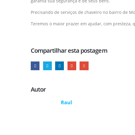
garanta sua segurança e de seus bens.
Precisando de serviços de chaveiro no bairro de 
Teremos o maior prazer em ajudar, com presteza, qu
Compartilhar esta postagem
Autor
Raul