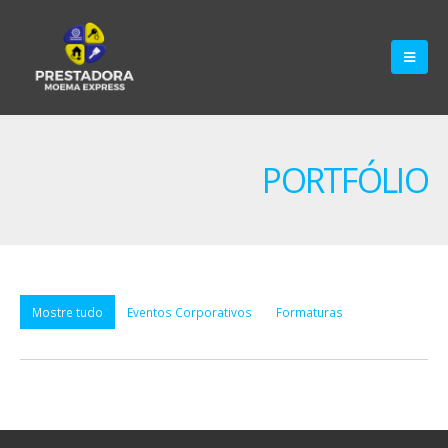
PORTFÓLIO
Mostre tudo
Eventos Corporativos
Formaturas